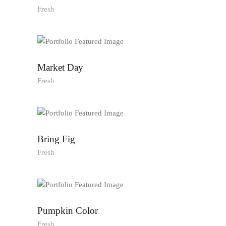
Fresh
Market Day
Fresh
Bring Fig
Fresh
Pumpkin Color
Fresh