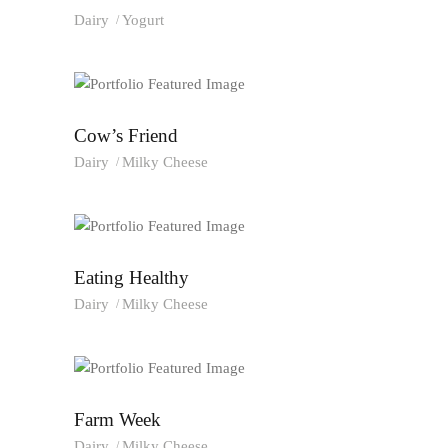
Dairy
Yogurt
Cow’s Friend
Dairy
Milky Cheese
Eating Healthy
Dairy
Milky Cheese
Farm Week
Dairy
Milky Cheese