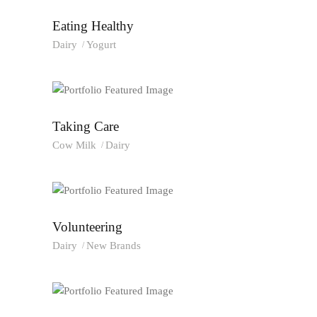
Eating Healthy
Dairy
Yogurt
Taking Care
Cow Milk
Dairy
Volunteering
Dairy
New Brands